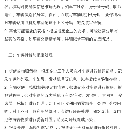
容。填写时要确保信息准确无误，如车主姓名、身份证号码、联系
电话、车辆识别代号等。例如，在填写车辆识别代号时，要仔细核
对车辆铭牌或机动车登记证书上的号码，避免填写错误。
2. 其他可能需要的表格：根据报废企业的要求，可能还需要填写一
些其他表格，如车辆交接清单等，详细记录车辆的交接情况 。
（三）车辆拆解与报废处理
1. 拆解前拍照留档：报废企业工作人员会对车辆进行拍照留档，记
录车辆的外观、车架号、发动机号等信息，以备后续查验和存档 。
2. 车辆拆解：按照相关规定和流程，报废企业对车辆进行拆解。拆
解过程中，会对车辆的五大总成（车身/车架、发动机、方向机、变
速器、后桥）进行处理，对于可回收利用的零部件，会进行分类回
收；对于不可回收利用的部分，会进行环保处理，如对废油、废电
池等有害物质进行妥善处置，避免对环境造成污染 。
3. 报废处理：车辆拆解完成后，报废企业会对车辆进行报废处理，