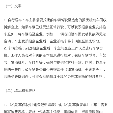
（一）交车
1. 自行送车：车主将需要报废的车辆驾驶至选定的报废机动车回收
拆解企业。如果车辆已经无法正常行驶，可以联系报废企业安排拖
车服务，将车辆拖至企业。例如，一辆老旧轿车因发动机故障无法
启动，车主联系报废企业后，企业派拖车将车辆拖至报废场地。
2. 车辆交接：到达报废企业后，车主与企业工作人员进行车辆交
接。工作人员会对车辆的基本信息进行核对，包括车辆型号、车架
号、发动机号、车牌号等，确保与提供的材料一致。同时，检查车
辆的完整性，如车辆是否缺少关键部件（如发动机、变速器等），
若缺少关键部件，可能会影响报废手续的办理或车辆的报废价格 。
（二）填写相关表格
1. 《机动车停驶/注销登记申请表》或《机动车报废单》：车主需要
填写这些表格，表格中包含车主信息、车辆信息、报废原因等内