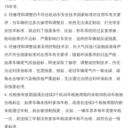
15年等。
2. 经修理和调整仍不符合机动车安全技术国家标准对在用车有关要
求：当车辆经过多次修理和调整后，依然无法满足制动、灯光等安
全技术标准，就达到了报废条件。比如，刹车系统经过反复维修，
制动效果仍不达标，严重影响行车安全，这样的车辆就应该报废。
3. 经修理和调整或者采用控制技术后，向大气排放污染物或者噪声
仍不符合国家标准对在用车有关要求：随着环保要求的日益严格，
如果车辆尾气排放超标，即使采取了修理、调整或控制技术，仍无
法达到排放标准，也需报废。例如，老旧车辆尾气中一氧化碳、碳
氢化合物等污染物排放严重超标，无法通过治理达到环保标准，就
应报废处理。
4. 在检验有效期届满后连续3个机动车检验周期内未取得机动车检验
合格标志：如果车辆未按时参加年检，或者在连续3个检验周期内都
未能通过年检，就会被强制报废 。比如，一辆车原本每年需要年检
一次，若连续三年都没有参加年检或者年检不合格，就符合这一报
废标准。