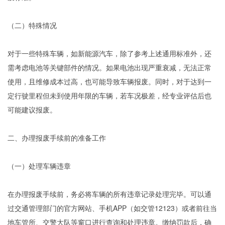
（二）特殊情况
对于一些特殊车辆，如新能源汽车，除了参考上述通用标准外，还
需考虑电池等关键部件的情况。如果电池出现严重衰减，无法正常
使用，且维修成本过高，也可能导致车辆报废。同时，对于达到一
定行驶里程但未到使用年限的车辆，若车况极差，经专业评估后也
可能建议报废。
二、办理报废手续前的准备工作
（一）处理车辆违章
在办理报废手续前，务必将车辆的所有违章记录处理完毕。可以通
过交通管理部门的官方网站、手机APP（如交管12123）或者前往当
地车管所、交警大队等窗口进行查询和处理违章。缴纳罚款后，确