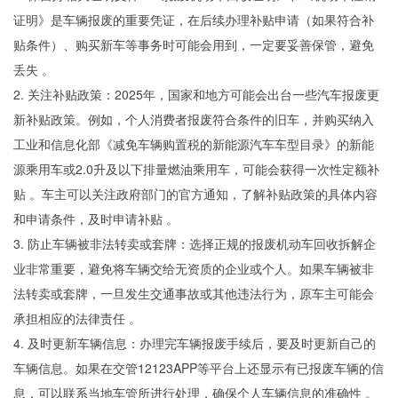
证明》是车辆报废的重要凭证，在后续办理补贴申请（如果符合补
贴条件）、购买新车等事务时可能会用到，一定要妥善保管，避免
丢失 。
2. 关注补贴政策：2025年，国家和地方可能会出台一些汽车报废更
新补贴政策。例如，个人消费者报废符合条件的旧车，并购买纳入
工业和信息化部《减免车辆购置税的新能源汽车车型目录》的新能
源乘用车或2.0升及以下排量燃油乘用车，可能会获得一次性定额补
贴 。车主可以关注政府部门的官方通知，了解补贴政策的具体内容
和申请条件，及时申请补贴 。
3. 防止车辆被非法转卖或套牌：选择正规的报废机动车回收拆解企
业非常重要，避免将车辆交给无资质的企业或个人。如果车辆被非
法转卖或套牌，一旦发生交通事故或其他违法行为，原车主可能会
承担相应的法律责任 。
4. 及时更新车辆信息：办理完车辆报废手续后，要及时更新自己的
车辆信息。如果在交管12123APP等平台上还显示有已报废车辆的信
息，可以联系当地车管所进行处理，确保个人车辆信息的准确性 。