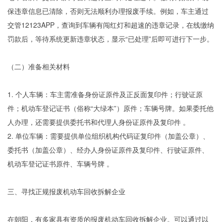
保违章信息已清除，否则无法顺利办理报废手续。例如，车主通过
交管12123APP，查询到车辆有闯红灯和超速的违章记录，在线缴纳
罚款后，等待系统更新违章状态，显示“已处理”后即可进行下一步。
（二）准备相关材料
1. 个人车辆：车主需准备身份证原件及正反面复印件；行驶证原
件；机动车登记证书（俗称“大绿本”）原件；车辆号牌。如果委托他
人办理，还需要提供委托书和代理人身份证原件及复印件 。
2. 单位车辆：需要提供单位组织机构代码证复印件（加盖公章）、
委托书（加盖公章）、经办人身份证原件及复印件、行驶证原件、
机动车登记证书原件、车辆号牌 。
三、寻找正规报废机动车回收拆解企业
在朝阳，有多家具有资质的报废机动车回收拆解企业。可以通过以